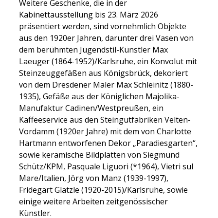
Weitere Geschenke, die in der
Kabinettausstellung bis 23. März 2026
präsentiert werden, sind vornehmlich Objekte
aus den 1920er Jahren, darunter drei Vasen von
dem berühmten Jugendstil-Künstler Max
Laeuger (1864-1952)/Karlsruhe, ein Konvolut mit
Steinzeuggefäßen aus Königsbrück, dekoriert
von dem Dresdener Maler Max Schleinitz (1880-
1935), Gefäße aus der Königlichen Majolika-
Manufaktur Cadinen/Westpreußen, ein
Kaffeeservice aus den Steingutfabriken Velten-
Vordamm (1920er Jahre) mit dem von Charlotte
Hartmann entworfenen Dekor „Paradiesgarten“,
sowie keramische Bildplatten von Siegmund
Schütz/KPM, Pasquale Liguori (*1964), Vietri sul
Mare/Italien, Jörg von Manz (1939-1997),
Fridegart Glatzle (1920-2015)/Karlsruhe, sowie
einige weitere Arbeiten zeitgenössischer
Künstler.