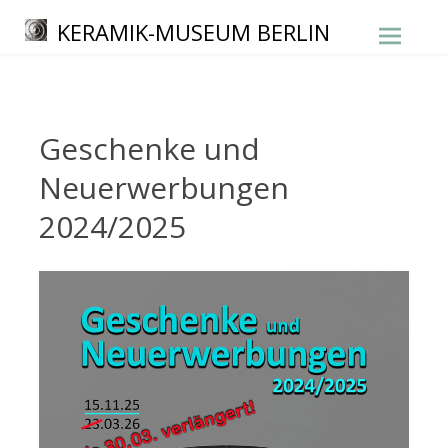
Zum
KERAMIK-MUSEUM BERLIN
Inhalt
springe
Geschenke und
Neuerwerbungen
2024/2025