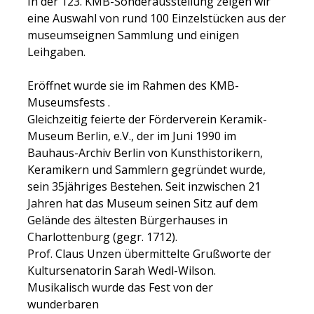
In der 123. KMB-Sonderausstellung zeigen wir
eine Auswahl von rund 100 Einzelstücken aus der
museumseignen Sammlung und einigen
Leihgaben.
Eröffnet wurde sie im Rahmen des KMB-
Museumsfests .
Gleichzeitig feierte der Förderverein Keramik-
Museum Berlin, e.V., der im Juni 1990 im
Bauhaus-Archiv Berlin von Kunsthistorikern,
Keramikern und Sammlern gegründet wurde,
sein 35jähriges Bestehen. Seit inzwischen 21
Jahren hat das Museum seinen Sitz auf dem
Gelände des ältesten Bürgerhauses in
Charlottenburg (gegr. 1712).
Prof. Claus Unzen übermittelte Grußworte der
Kultursenatorin Sarah Wedl-Wilson.
Musikalisch wurde das Fest von der
wunderbaren