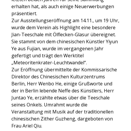
erhalten hat, als auch einige Neuerwerbungen
präsentiert.
Zur Ausstellungseröffnung am 14.11., um 19 Uhr,
wurde dem Verein als Highlight eine besondere
Jian-Teeschale mit Ölflecken-Glasur übereignet.
Sie stammt von dem chinesischen Künstler Yiyun
Ye aus Fujian, wurde im vergangenen Jahr
gefertigt und trägt den Werktitel
„Meteoritenkrater-Leuchtwandel“.
Zur Eröffnung übermittelte der Kommissarische
Direktor des Chinesischen Kulturzentrums
Berlin, Herr Wenbo He, einige Grußworte und
der in Berlin lebende Neffe des Künstlers, Herr
Juntao Ye, erzählte etwas über die Teeschale
seines Onkels. Umrahmt wurde die
Veranstaltung mit Musik auf der traditionellen
chinesischen Zither Guzheng, dargeboten von
Frau Ariel Qiu.