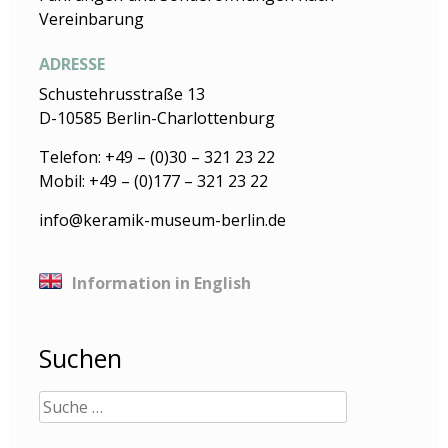
Vereinbarung
ADRESSE
Schustehrusstraße 13
D-10585 Berlin-Charlottenburg
Telefon: +49 – (0)30 – 321 23 22
Mobil: +49 – (0)177 – 321 23 22
info@keramik-museum-berlin.de
Information in English
Suchen
Suche
nach: