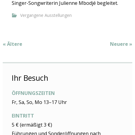
Singer-Songwriterin Julienne Mbodjé begleitet.
Vergangene Ausstellungen
Beitragsnavigation
«
Ältere
Neuere
»
Ihr Besuch
ÖFFNUNGSZEITEN
Fr, Sa, So, Mo 13–17 Uhr
EINTRITT
5 € (ermäßigt 3 €)
Führungen und Sonderöffnungen nach